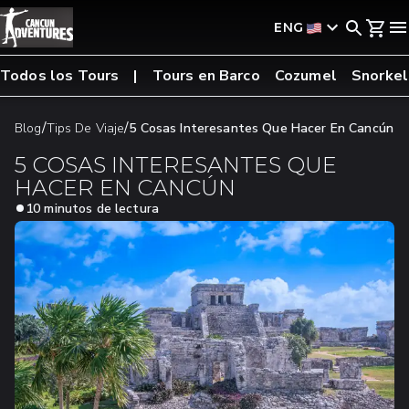
ENG
Todos los Tours
Tours en Barco
Cozumel
Snorkel
/
/
Blog
Tips De Viaje
5 Cosas Interesantes Que Hacer En Cancún
5 COSAS INTERESANTES QUE
HACER EN CANCÚN
10 minutos de lectura