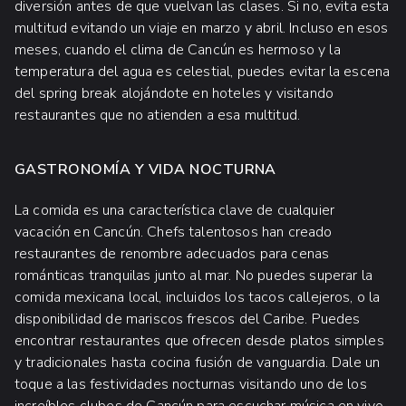
diversión antes de que vuelvan las clases. Si no, evita esta
multitud evitando un viaje en marzo y abril. Incluso en esos
meses, cuando el clima de Cancún es hermoso y la
temperatura del agua es celestial, puedes evitar la escena
del spring break alojándote en hoteles y visitando
restaurantes que no atienden a esa multitud.
GASTRONOMÍA Y VIDA NOCTURNA
La comida es una característica clave de cualquier
vacación en Cancún. Chefs talentosos han creado
restaurantes de renombre adecuados para cenas
románticas tranquilas junto al mar. No puedes superar la
comida mexicana local, incluidos los tacos callejeros, o la
disponibilidad de mariscos frescos del Caribe. Puedes
encontrar restaurantes que ofrecen desde platos simples
y tradicionales hasta cocina fusión de vanguardia. Dale un
toque a las festividades nocturnas visitando uno de los
increíbles clubes de Cancún para escuchar música en vivo,