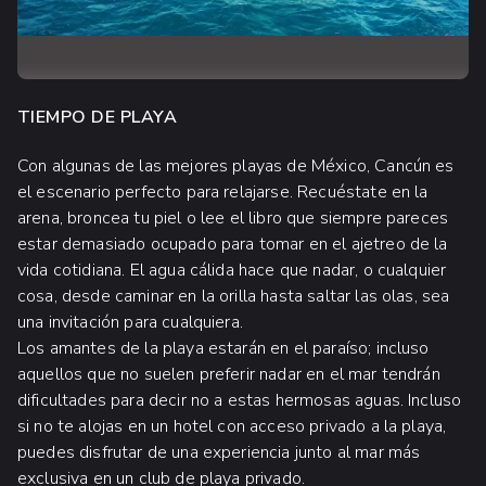
TIEMPO DE PLAYA
Con algunas de las mejores playas de México, Cancún es
el escenario perfecto para relajarse. Recuéstate en la
arena, broncea tu piel o lee el libro que siempre pareces
estar demasiado ocupado para tomar en el ajetreo de la
vida cotidiana. El agua cálida hace que nadar, o cualquier
cosa, desde caminar en la orilla hasta saltar las olas, sea
una invitación para cualquiera.
Los amantes de la playa estarán en el paraíso; incluso
aquellos que no suelen preferir nadar en el mar tendrán
dificultades para decir no a estas hermosas aguas. Incluso
si no te alojas en un hotel con acceso privado a la playa,
puedes disfrutar de una experiencia junto al mar más
exclusiva en un club de playa privado.