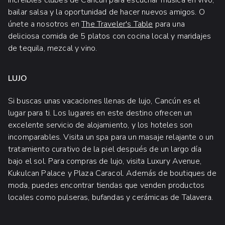
bailar salsa y la oportunidad de hacer nuevos amigos. O
únete a nosotros en
The Traveler's Table
para una
deliciosa comida de 5 platos con cocina local y maridajes
de tequila, mezcal y vino.
LUJO
Si buscas unas vacaciones llenas de lujo, Cancún es el
lugar para ti. Los lugares en este destino ofrecen un
excelente servicio de alojamiento, y los hoteles son
incomparables. Visita un spa para un masaje relajante o un
tratamiento curativo de la piel después de un largo día
bajo el sol. Para compras de lujo, visita Luxury Avenue,
Kukulcan Palace y Plaza Caracol. Además de boutiques de
moda, puedes encontrar tiendas que venden productos
locales como pulseras, bufandas y cerámicas de Talavera.