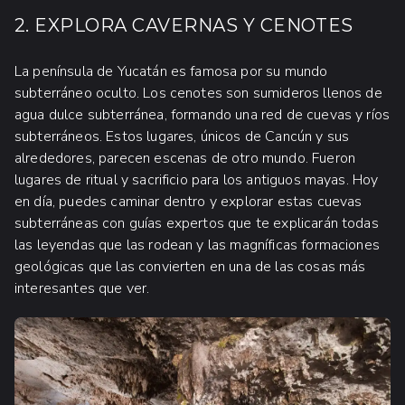
2. EXPLORA CAVERNAS Y CENOTES
La península de Yucatán es famosa por su mundo
subterráneo oculto. Los cenotes son sumideros llenos de
agua dulce subterránea, formando una red de cuevas y ríos
subterráneos. Estos lugares, únicos de Cancún y sus
alrededores, parecen escenas de otro mundo. Fueron
lugares de ritual y sacrificio para los antiguos mayas. Hoy
en día, puedes caminar dentro y explorar estas cuevas
subterráneas con guías expertos que te explicarán todas
las leyendas que las rodean y las magníficas formaciones
geológicas que las convierten en una de las cosas más
interesantes que ver.