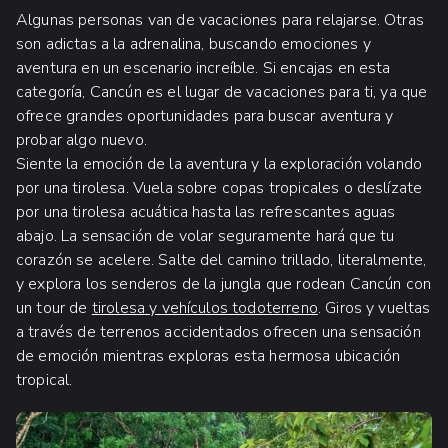
Algunas personas van de vacaciones para relajarse. Otras
son adictas a la adrenalina, buscando emociones y
aventura en un escenario increíble. Si encajas en esta
categoría, Cancún es el lugar de vacaciones para ti, ya que
ofrece grandes oportunidades para buscar aventura y
probar algo nuevo.
Siente la emoción de la aventura y la exploración volando
por una tirolesa. Vuela sobre copas tropicales o deslízate
por una tirolesa acuática hasta las refrescantes aguas
abajo. La sensación de volar seguramente hará que tu
corazón se acelere. Salte del camino trillado, literalmente,
y explora los senderos de la jungla que rodean Cancún con
un tour de
tirolesa y vehículos todoterreno
. Giros y vueltas
a través de terrenos accidentados ofrecen una sensación
de emoción mientras exploras esta hermosa ubicación
tropical.