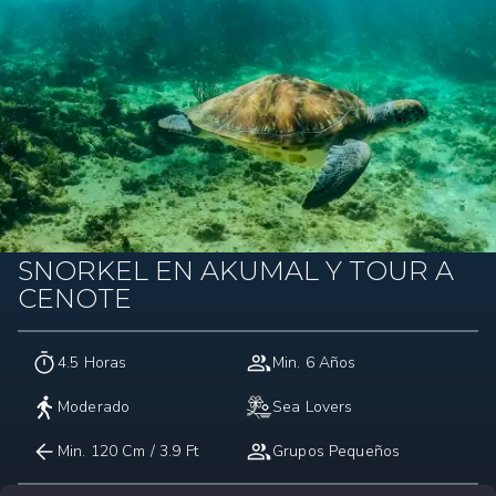
SNORKEL EN AKUMAL Y TOUR A
CENOTE
4.5 Horas
Min. 6 Años
Moderado
Sea Lovers
Min. 120 Cm / 3.9 Ft
Grupos Pequeños