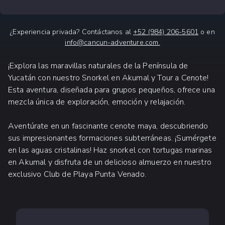
¿Experiencia privada? Contáctanos al
+52 (984) 206-5601
o en
info@cancun-adventure.com
.
¡Explora las maravillas naturales de la Península de
Yucatán con nuestro Snorkel en Akumal y Tour a Cenote!
Esta aventura, diseñada para grupos pequeños, ofrece una
mezcla única de exploración, emoción y relajación.
Aventúrate en un fascinante cenote maya, descubriendo
sus impresionantes formaciones subterráneas. ¡Sumérgete
en las aguas cristalinas! Haz snorkel con tortugas marinas
en Akumal y disfruta de un delicioso almuerzo en nuestro
exclusivo Club de Playa Punta Venado.
QUÉ ESPERAR