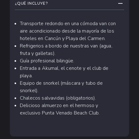
CONTRAE
¿QUÉ INCLUYE?
Transporte redondo en una cómoda van con
aire acondicionado desde la mayoría de los
hoteles en Cancún y Playa del Carmen.
Refrigerios a bordo de nuestras van (agua,
fruta y galletas).
Guía profesional bilingüe.
Entrada a Akumal, el cenote y el club de
playa.
Equipo de snorkel (máscara y tubo de
snorkel).
Chalecos salvavidas (obligatorios).
Delicioso almuerzo en el hermoso y
exclusivo Punta Venado Beach Club.