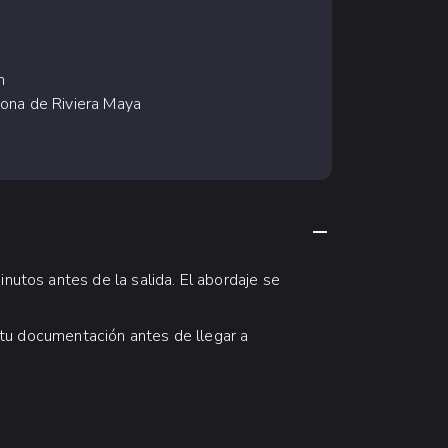
n
zona de Riviera Maya
CONTRAER CON
utos antes de la salida. El abordaje se
r tu documentación antes de llegar a