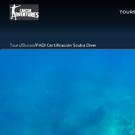
TOUR
/
/
Tours
Buceo
PADI Certificación Scuba Diver