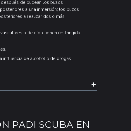
 después de bucear, los buzos
 posteriores a una inmersión; los buzos
posteriores a realizar dos o más
vasculares o de oído tienen restringida
es.
a influencia de alcohol o de drogas.
EXPANDIR CONT
ÓN PADI SCUBA EN