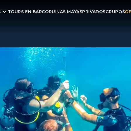
S
TOURS EN BARCO
RUINAS MAYAS
PRIVADOS
GRUPOS
OF