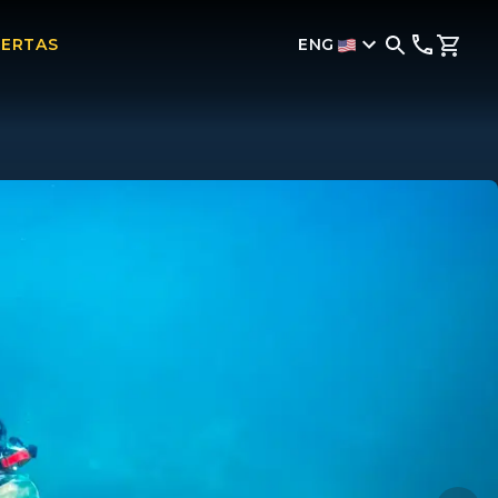
ENG
ERTAS