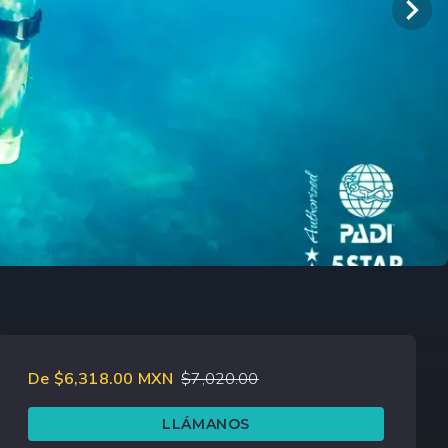
De $6,318.00 MXN
$
7,020.00
LLÁMANOS