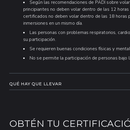
Según las recomendaciones de PADI sobre volar
principiantes no deben volar dentro de las 12 horas
certificados no deben volar dentro de las 18 horas 
inmersiones en un mismo día.
Las personas con problemas respiratorios, cardio
su participación.
Se requieren buenas condiciones físicas y mental
No se permite la participación de personas bajo l
QUÉ HAY QUE LLEVAR
Traje de baño
Toalla
Protector solar biodegradable
OBTÉN TU CERTIFICACI