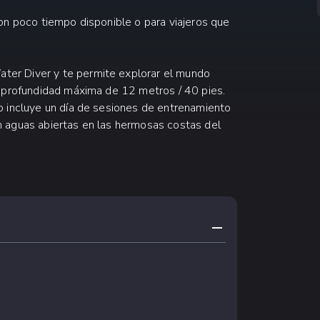
on poco tiempo disponible o para viajeros que
er Diver y te permite explorar el mundo
a profundidad máxima de 12 metros / 40 pies.
o incluye un día de sesiones de entrenamiento
n aguas abiertas en las hermosas costas del
CONTRAER CONTE