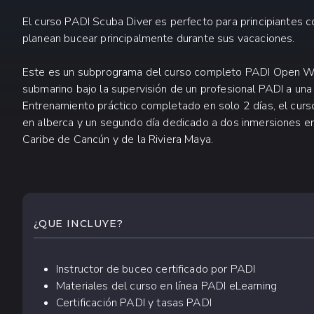
El curso PADI Scuba Diver es perfecto para principiantes c
planean bucear principalmente durante sus vacaciones.
Este es un subprograma del curso completo PADI Open Wat
submarino bajo la supervisión de un profesional PADI a un
Entrenamiento práctico completado en solo 2 días, el curs
en alberca y un segundo día dedicado a dos inmersiones e
Caribe de Cancún y de la Riviera Maya.
QUÉ ESPERAR
¿QUE INCLUYE?
Instructor de buceo certificado por PADI
Materiales del curso en línea PADI eLearning
Certificación PADI y tasas PADI