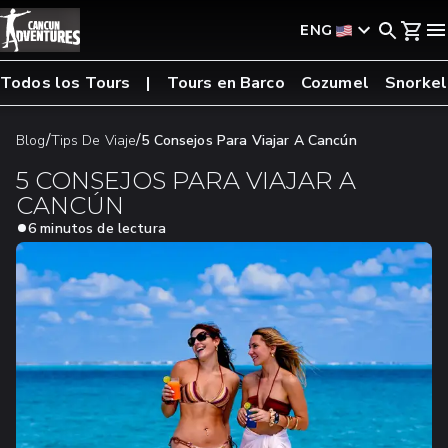
ENG
Todos los Tours
Tours en Barco
Cozumel
Snorkel
/
/
Blog
Tips De Viaje
5 Consejos Para Viajar A Cancún
5 CONSEJOS PARA VIAJAR A
CANCÚN
6 minutos de lectura