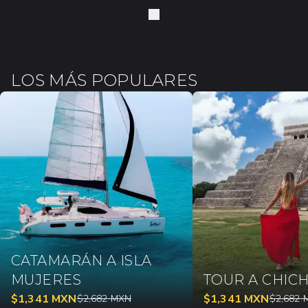
LOS MÁS POPULARES
CATAMARÁN A ISLA
MUJERES
TOUR A CHICH
$
1,341
MXN
$
1,341
MXN
$
2,682
MXN
$
2,682