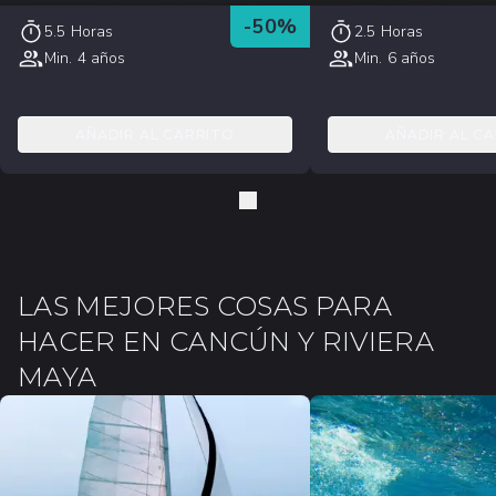
-
50
%
5.5 Horas
2.5 Horas
Min. 4 años
Min. 6 años
AÑADIR AL CARRITO
AÑADIR AL C
LAS MEJORES COSAS PARA
HACER EN CANCÚN Y RIVIERA
MAYA