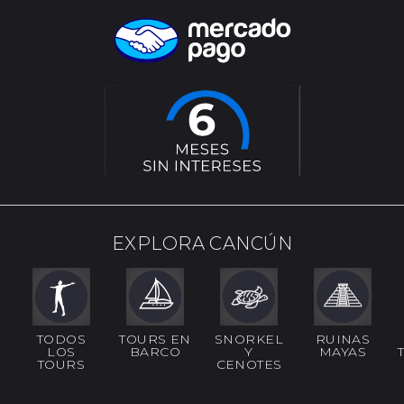
EXPLORA CANCÚN
TODOS
TOURS EN
SNORKEL
RUINAS
LOS
BARCO
Y
MAYAS
TOURS
CENOTES