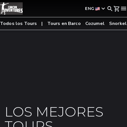
ENG
Todos los Tours
Tours en Barco
Cozumel
Snorkel
LOS MEJORES
TOURS